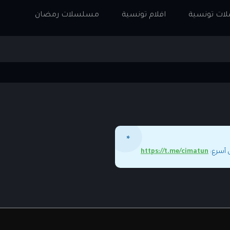
ت تونسية
افلام تونسية
مسلسلات رمضان
ل أسرع:
https://t.me/cimatun