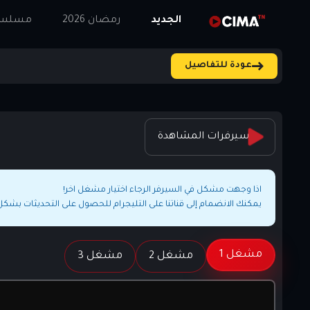
الجديد
رمضان 2026
مسلسلا
عودة للتفاصيل
سيرفرات المشاهدة
اذا وجهت مشكل في السيرفر الرجاء اختيار مشغل اخر!
يمكنك الانضمام إلى قناتنا على التليجرام للحصول على التحديثات بشك
مشغل 1
مشغل 2
مشغل 3