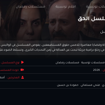
ت تونسية
افلام تونسية
مسلسلات رمضان
ل
كة وقضايا معاصرة تلامس حقوق المستضعفين، يغوص المسلسل في كواليس المهن 
 في رحلةٍ درامية جريئة تبحث عن العدالة في زمن التحديات الكبرى، وتسلط الضوء 
مسلسلات تونسية
مسلسلات رمضان
نوع المسلسل :
ل :
2026
جودة المسلسل
المخرجين :
آمنة 
دي
فتحي مسلماني
حمودة بن حسين