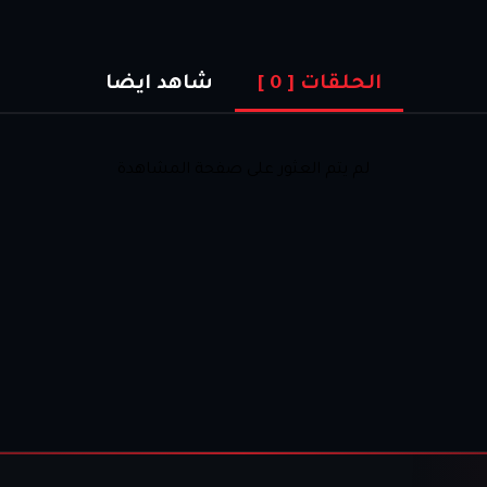
الحلقات [
0
]
شاهد ايضا
لم يتم العثور على صفحة المشاهدة