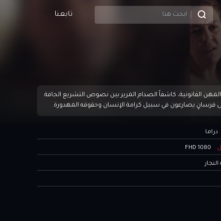
تابعنا
القانونية، كاشفاً الصدام المرير بين نصوص التشريع الجافة
على فرسانٍ يصارعون في سبيل كرامة الإنسان وحقوقه المهدورة.
دراما
 :
1080 FHD
النجار