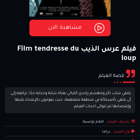
مشاهدة الان
فيلم عرس الذيب Film tendresse du
loup
قصة الفيلم
يلتقي شاب ثائر ومهشم بإحدى الليالي بفتاة شابة وجذابة جدًا، ترافقه إلى
أن يلتقي بأصدقائه في منطقة منقطعة، حيث يقومون بالإعتداء عليها
وإغتصابها ثم تتوالى احداث الفيلم.
تصنيف الفيلم :
افلام تونسية
نوع الفيلم :
دراما