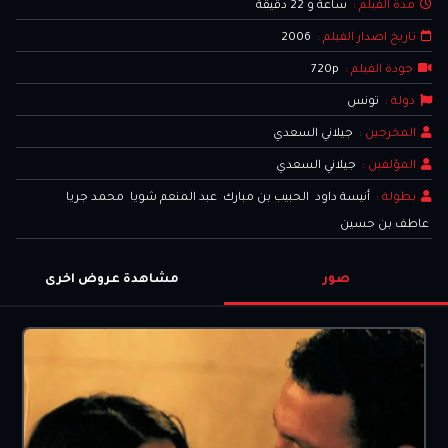
مدة الفيلم :
ساعة و 22 دقيقة
تاريخ اصدار الفيلم :
2006
جودة الفيلم :
720p
دولة :
تونس
المخرجين :
جيلاني السعدي
المؤلفين :
جيلاني السعدي
بطولة :
أنيسة داود
الحبيب بن مبارك
عبد المنعم شويا
محمد جريا
عاطف بن حسين
صور
مشاهدة عروض اخرى